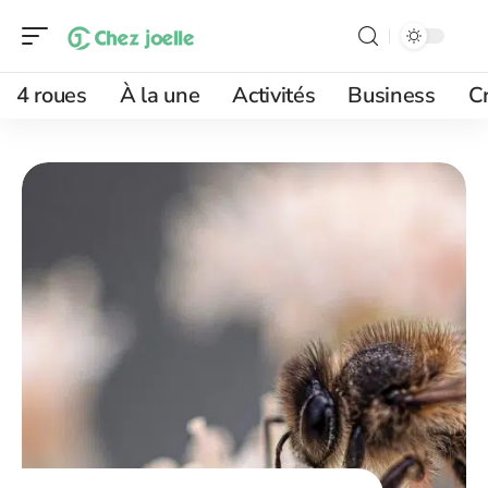
4 roues
À la une
Activités
Business
Cr