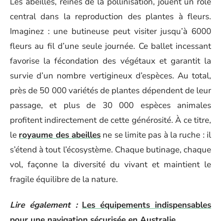
Les abeilles, reines de la pollinisation, jouent un rôle
central dans la reproduction des plantes à fleurs.
Imaginez : une butineuse peut visiter jusqu’à 6000
fleurs au fil d’une seule journée. Ce ballet incessant
favorise la fécondation des végétaux et garantit la
survie d’un nombre vertigineux d’espèces. Au total,
près de 50 000 variétés de plantes dépendent de leur
passage, et plus de 30 000 espèces animales
profitent indirectement de cette générosité. À ce titre,
le
royaume des abeilles
ne se limite pas à la ruche : il
s’étend à tout l’écosystème. Chaque butinage, chaque
vol, façonne la diversité du vivant et maintient le
fragile équilibre de la nature.
Lire également :
Les équipements indispensables
pour une navigation sécurisée en Australie