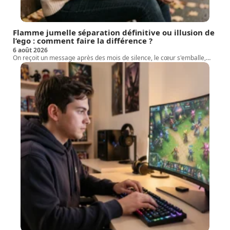
Flamme jumelle séparation définitive ou illusion de
l’ego : comment faire la différence ?
6 août 2026
On reçoit un message après des mois de silence, le cœur s'emballe,
…