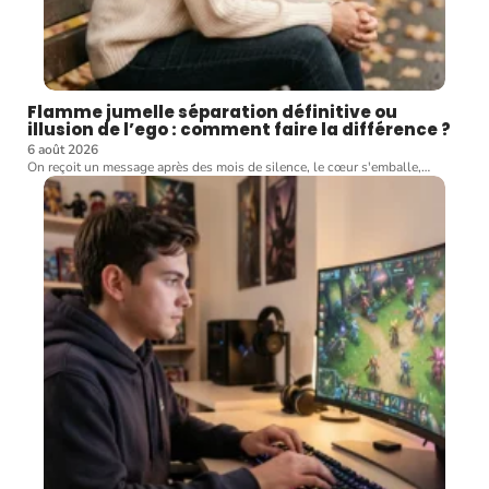
Flamme jumelle séparation définitive ou
illusion de l’ego : comment faire la différence ?
6 août 2026
On reçoit un message après des mois de silence, le cœur s'emballe,
…