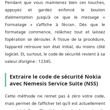
Pendant que vous maintenez bien ces touches,
appuyez et gardez enfoncé le bouton
d’alimentation jusqu’à ce que le message «
Formatage » s’affiche à l’écran. Dès que le
formatage commence, relâchez tout et laissez
l’opération se dérouler. À l’issue de la procédure,
l’appareil retrouve son état initial, du moins côté
logiciel. Et, surtout, le code de sécurité revient à sa
valeur d’origine : 12345.
Extraire le code de sécurité Nokia
avec Nemesis Service Suite (NSS)
Cette méthode ne remet pas à zéro votre code,
mais permet de l’afficher tel qu’il est actuellement