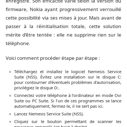
enregistré. Son efficacité varie selon la version du
firmware, Nokia ayant progressivement verrouillé
cette possibilité via ses mises à jour. Mais avant de
passer à la réinitialisation totale, cette solution
mérite d’être tentée : elle ne supprime rien sur le
téléphone.
Voici comment procéder étape par étape :
Téléchargez et installez le logiciel Nemesis Service
Suite (NSS). Évitez une installation sur le disque C:
pour contourner d’éventuels problèmes d’autorisation,
privilégiez le disque D:.
Connectez votre téléphone à l’ordinateur en mode Ovi
Suite ou PC Suite. Si l’un de ces programmes se lance
automatiquement, fermez-le, il ne sert pas ici.
Lancez Nemesis Service Suite (NSS).
Cliquez sur le bouton permettant de scanner les
nouveaux appareils (en haut à droite).