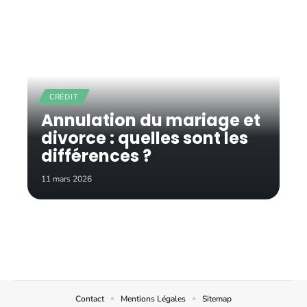
CRÉDIT
Annulation du mariage et
divorce : quelles sont les
différences ?
11 mars 2026
Contact
Mentions Légales
Sitemap