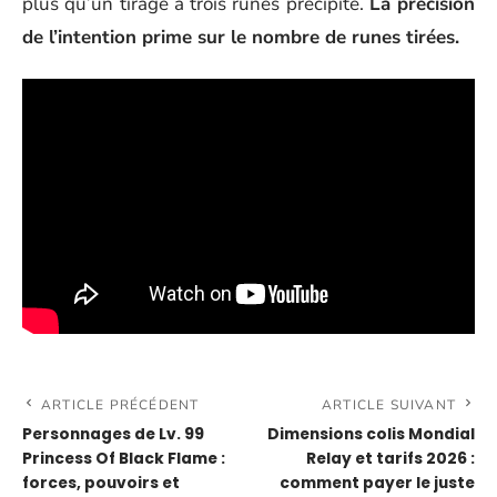
plus qu’un tirage à trois runes précipité.
La précision
de l’intention prime sur le nombre de runes tirées.
ARTICLE PRÉCÉDENT
ARTICLE SUIVANT
Personnages de Lv. 99
Dimensions colis Mondial
Princess Of Black Flame :
Relay et tarifs 2026 :
forces, pouvoirs et
comment payer le juste