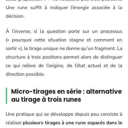
Une rune suffit à indiquer l’énergie associée à la
décision.
À l’inverse, si la question porte sur un processus
(« pourquoi cette situation stagne et comment en
sortir »), le tirage unique ne donne qu’un fragment. La
structure à trois positions permet alors de distinguer
ce qui relève de l’origine, de l’état actuel et de la
direction possible.
Micro-tirages en série : alternative
au tirage à trois runes
Une pratique qui se développe depuis peu consiste à
réaliser
plusieurs tirages à une rune espacés dans le