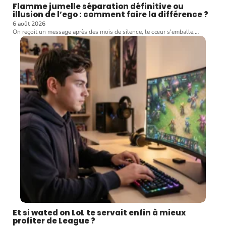
Flamme jumelle séparation définitive ou
illusion de l’ego : comment faire la différence ?
6 août 2026
On reçoit un message après des mois de silence, le cœur s'emballe,
…
Et si wated on LoL te servait enfin à mieux
profiter de League ?