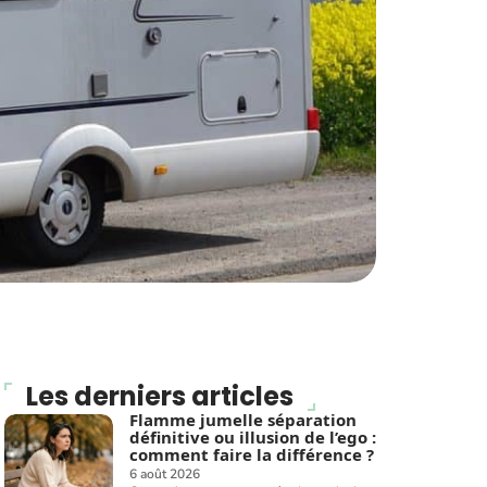
Les derniers articles
Flamme jumelle séparation
définitive ou illusion de l’ego :
comment faire la différence ?
6 août 2026