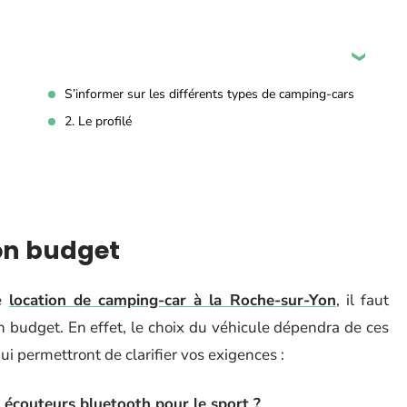
S’informer sur les différents types de camping-cars
2. Le profilé
son budget
ne
location de camping-car à la Roche-sur-Yon
, il faut
 budget. En effet, le choix du véhicule dépendra de ces
ui permettront de clarifier vos exigences :
 écouteurs bluetooth pour le sport ?