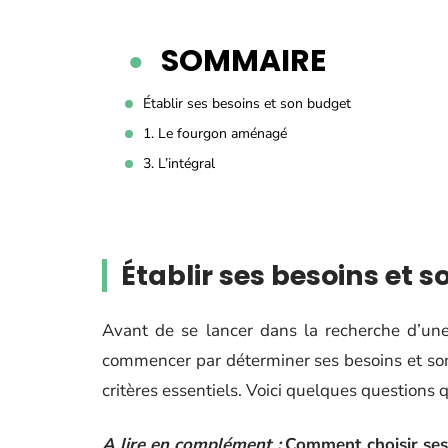
SOMMAIRE
Établir ses besoins et son budget
1. Le fourgon aménagé
3. L’intégral
Établir ses besoins et 
Avant de se lancer dans la recherche d’u
commencer par déterminer ses besoins et son
critères essentiels. Voici quelques questions q
A lire en complément :
Comment choisir ses