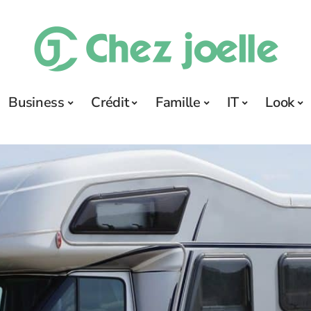
Business
Crédit
Famille
IT
Look