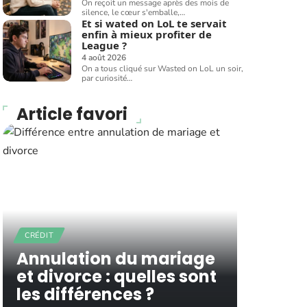
On reçoit un message après des mois de
silence, le cœur s'emballe,
…
Et si wated on LoL te servait
enfin à mieux profiter de
League ?
4 août 2026
On a tous cliqué sur Wasted on LoL un soir,
par curiosité
…
Article favori
CRÉDIT
Annulation du mariage
et divorce : quelles sont
les différences ?