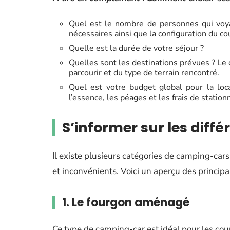
Quel est le nombre de personnes qui voya
nécessaires ainsi que la configuration du c
Quelle est la durée de votre séjour ?
Quelles sont les destinations prévues ? Le 
parcourir et du type de terrain rencontré.
Quel est votre budget global pour la l
l’essence, les péages et les frais de statio
S’informer sur les dif
Il existe plusieurs catégories de camping-car
et inconvénients. Voici un aperçu des principa
1. Le fourgon aménagé
Ce type de camping-car est idéal pour les coupl