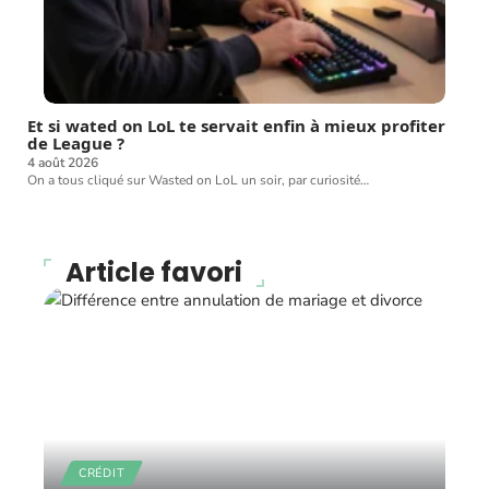
Et si wated on LoL te servait enfin à mieux profiter
de League ?
4 août 2026
On a tous cliqué sur Wasted on LoL un soir, par curiosité
…
Article favori
CRÉDIT