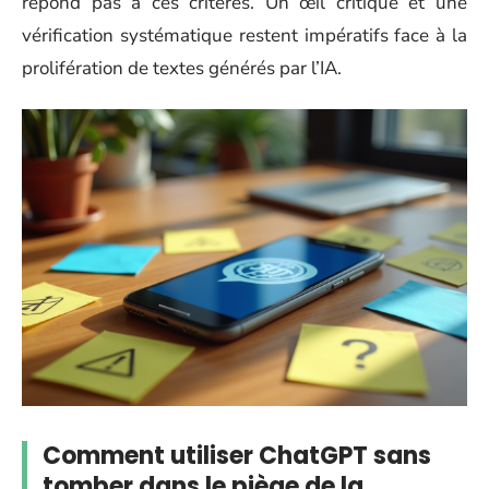
répond pas à ces critères. Un œil critique et une
vérification systématique restent impératifs face à la
prolifération de textes générés par l’IA.
Comment utiliser ChatGPT sans
tomber dans le piège de la