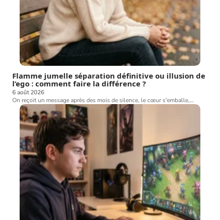
Flamme jumelle séparation définitive ou illusion de
l’ego : comment faire la différence ?
6 août 2026
On reçoit un message après des mois de silence, le cœur s'emballe,
…