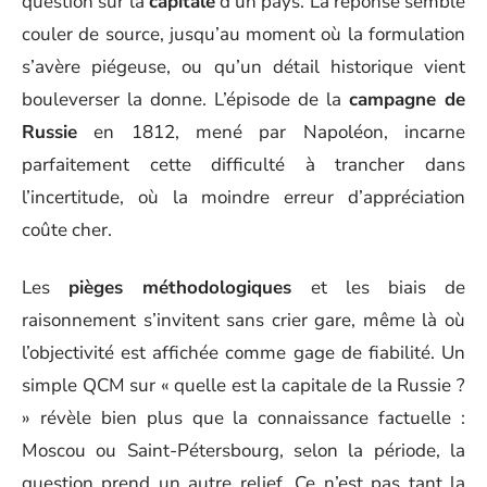
question sur la
capitale
d’un pays. La réponse semble
couler de source, jusqu’au moment où la formulation
s’avère piégeuse, ou qu’un détail historique vient
bouleverser la donne. L’épisode de la
campagne de
Russie
en 1812, mené par Napoléon, incarne
parfaitement cette difficulté à trancher dans
l’incertitude, où la moindre erreur d’appréciation
coûte cher.
Les
pièges méthodologiques
et les biais de
raisonnement s’invitent sans crier gare, même là où
l’objectivité est affichée comme gage de fiabilité. Un
simple QCM sur « quelle est la capitale de la Russie ?
» révèle bien plus que la connaissance factuelle :
Moscou ou Saint-Pétersbourg, selon la période, la
question prend un autre relief. Ce n’est pas tant la