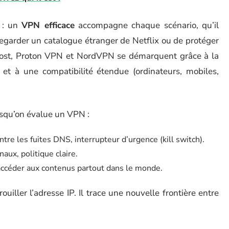
e : un
VPN efficace
accompagne chaque scénario, qu’il
 regarder un catalogue étranger de Netflix ou de protéger
host, Proton VPN et NordVPN se démarquent grâce à la
 et à une compatibilité étendue (ordinateurs, mobiles,
orsqu’on évalue un VPN :
tre les fuites DNS, interrupteur d’urgence (kill switch).
aux, politique claire.
 accéder aux contenus partout dans le monde.
iller l’adresse IP. Il trace une nouvelle frontière entre