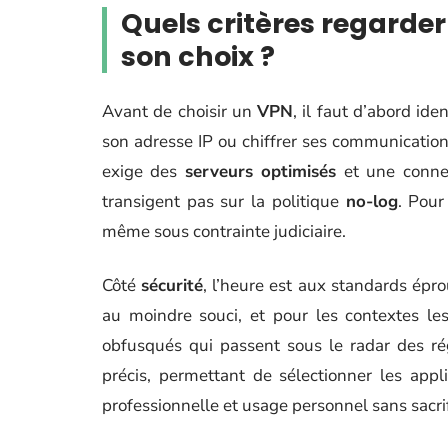
Quels critères regarde
son choix ?
Avant de choisir un
VPN
, il faut d’abord id
son adresse IP ou chiffrer ses communications 
exige des
serveurs optimisés
et une connex
transigent pas sur la politique
no-log
. Pour
même sous contrainte judiciaire.
Côté
sécurité
, l’heure est aux standards épro
au moindre souci, et pour les contextes le
obfusqués qui passent sous le radar des ré
précis, permettant de sélectionner les appl
professionnelle et usage personnel sans sacrif