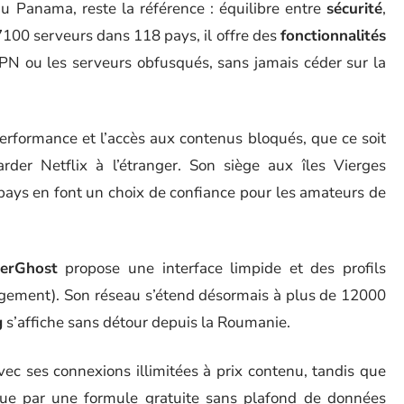
au Panama, reste la référence : équilibre entre
sécurité
,
7100 serveurs dans 118 pays, il offre des
fonctionnalités
N ou les serveurs obfusqués, sans jamais céder sur la
erformance et l’accès aux contenus bloqués, que ce soit
rder Netflix à l’étranger. Son siège aux îles Vierges
pays en font un choix de confiance pour les amateurs de
erGhost
propose une interface limpide et des profils
rgement). Son réseau s’étend désormais à plus de 12000
g
s’affiche sans détour depuis la Roumanie.
ec ses connexions illimitées à prix contenu, tandis que
que par une formule gratuite sans plafond de données