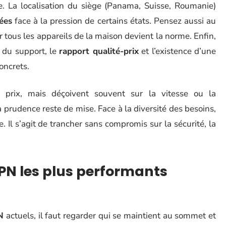
ue. La localisation du siège (Panama, Suisse, Roumanie)
ées
face à la pression de certains états. Pensez aussi au
r tous les appareils de la maison devient la norme. Enfin,
é du support, le
rapport qualité-prix
et l’existence d’une
oncrets.
 prix, mais déçoivent souvent sur la vitesse ou la
a prudence reste de mise. Face à la diversité des besoins,
Il s’agit de trancher sans compromis sur la sécurité, la
VPN les plus performants
N
actuels, il faut regarder qui se maintient au sommet et