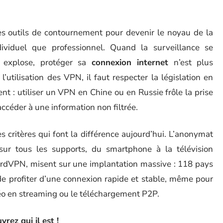
es outils de contournement pour devenir le noyau de la
ndividuel que professionnel. Quand la surveillance se
s explose, protéger sa
connexion internet
n’est plus
’utilisation des VPN, il faut respecter la législation en
nt : utiliser un VPN en Chine ou en Russie frôle la prise
accéder à une information non filtrée.
 critères qui font la différence aujourd’hui. L’anonymat
sur tous les supports, du smartphone à la télévision
rdVPN, misent sur une implantation massive : 118 pays
de profiter d’une connexion rapide et stable, même pour
o en streaming ou le téléchargement P2P.
rez qui il est !