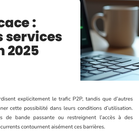
cace :
 services
n 2025
disent explicitement le trafic P2P, tandis que d’autres
er cette possibilité dans leurs conditions d’utilisation.
ons de bande passante ou restreignent l’accès à des
ncurrents contournent aisément ces barrières.