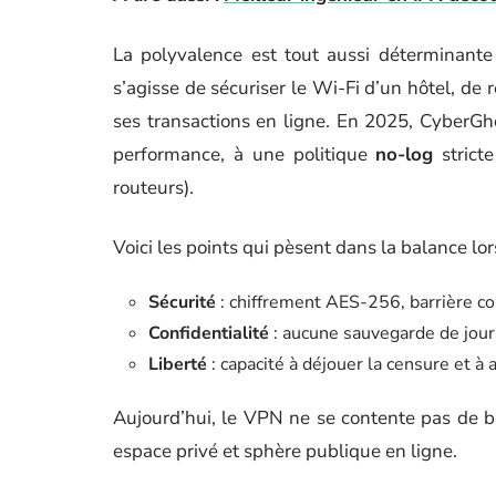
La polyvalence est tout aussi déterminant
s’agisse de sécuriser le Wi-Fi d’un hôtel, de
ses transactions en ligne. En 2025, CyberG
performance, à une politique
no-log
stricte
routeurs).
Voici les points qui pèsent dans la balance l
Sécurité
: chiffrement AES-256, barrière con
Confidentialité
: aucune sauvegarde de journ
Liberté
: capacité à déjouer la censure et à
Aujourd’hui, le VPN ne se contente pas de brou
espace privé et sphère publique en ligne.