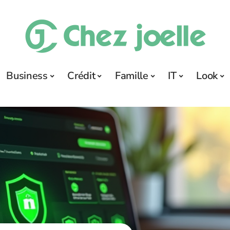
Business
Crédit
Famille
IT
Look