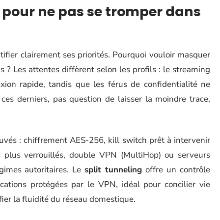
r pour ne pas se tromper dans
entifier clairement ses priorités. Pourquoi vouloir masquer
? Les attentes diffèrent selon les profils : le streaming
ion rapide, tandis que les férus de confidentialité ne
 ces derniers, pas question de laisser la moindre trace,
uvés : chiffrement AES-256, kill switch prêt à intervenir
s plus verrouillés, double VPN (MultiHop) ou serveurs
gimes autoritaires. Le
split tunneling
offre un contrôle
ications protégées par le VPN, idéal pour concilier vie
ier la fluidité du réseau domestique.