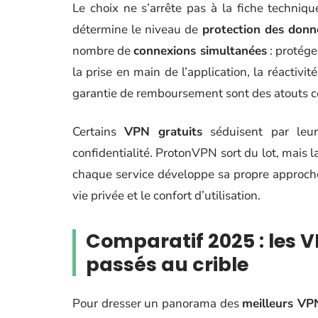
Le choix ne s’arrête pas à la fiche techniq
détermine le niveau de
protection des donn
nombre de
connexions simultanées
: protége
la prise en main de l’application, la réactivit
garantie de remboursement sont des atouts c
Certains
VPN gratuits
séduisent par leur
confidentialité. ProtonVPN sort du lot, mais l
chaque service développe sa propre approche. 
vie privée et le confort d’utilisation.
Comparatif 2025 : les 
passés au crible
Pour dresser un panorama des
meilleurs VP