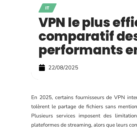
IT
VPN le plus effi
comparatif des
performants e
22/08/2025
En 2025, certains fournisseurs de VPN inter
tolèrent le partage de fichiers sans mentionn
Plusieurs services imposent des limitati
plateformes de streaming, alors que leurs co