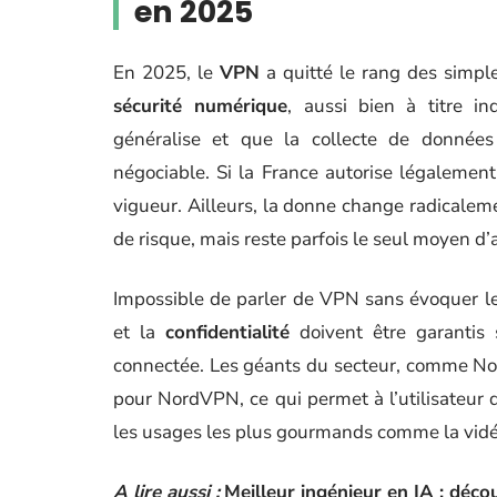
en 2025
En 2025, le
VPN
a quitté le rang des simpl
sécurité numérique
, aussi bien à titre i
généralise et que la collecte de donnée
négociable. Si la France autorise légalement l
vigueur. Ailleurs, la donne change radicaleme
de risque, mais reste parfois le seul moyen d’
Impossible de parler de VPN sans évoquer les
et la
confidentialité
doivent être garantis 
connectée. Les géants du secteur, comme No
pour NordVPN, ce qui permet à l’utilisateur 
les usages les plus gourmands comme la vidé
A lire aussi :
Meilleur ingénieur en IA : découv