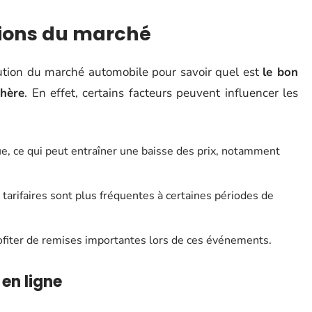
tions du marché
lution du marché automobile pour savoir quel est
le bon
hère
. En effet, certains facteurs peuvent influencer les
ue, ce qui peut entraîner une baisse des prix, notamment
tarifaires sont plus fréquentes à certaines périodes de
rofiter de remises importantes lors de ces événements.
 en ligne