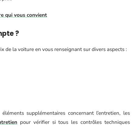
re qui vous convient
mpte ?
rix de la voiture en vous renseignant sur divers aspects :
léments supplémentaires concernant l’entretien, les
tretien
pour vérifier si tous les contrôles techniques