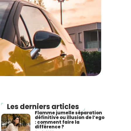
Les derniers articles
Flamme jumelle séparation
définitive ou illusion de l’ego
: comment faire la
différence ?