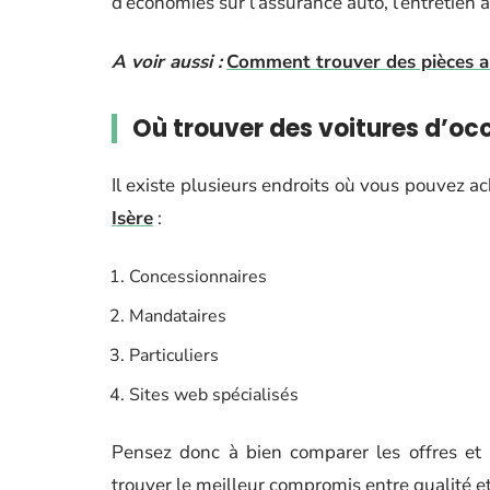
d’économies sur l’assurance auto, l’entretien a
A voir aussi :
Comment trouver des pièces a
Où trouver des voitures d’oc
Il existe plusieurs endroits où vous pouvez a
Isère
:
Concessionnaires
Mandataires
Particuliers
Sites web spécialisés
Pensez donc à bien comparer les offres et 
trouver le meilleur compromis entre qualité et