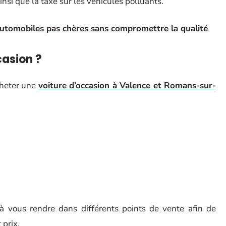
insi que la taxe sur les véhicules polluants.
utomobiles pas chères sans compromettre la qualité
casion ?
cheter une
voiture d’occasion à Valence et Romans-sur-
à vous rendre dans différents points de vente afin de
 prix.