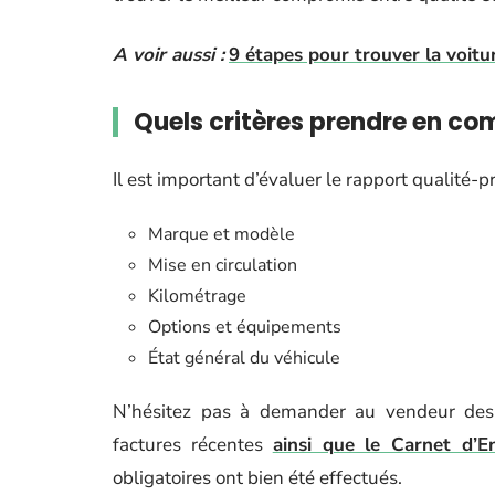
A voir aussi :
9 étapes pour trouver la voitu
Quels critères prendre en co
Il est important d’évaluer le rapport qualité-p
Marque et modèle
Mise en circulation
Kilométrage
Options et équipements
État général du véhicule
N’hésitez pas à demander au vendeur des é
factures récentes
ainsi que le Carnet d’En
obligatoires ont bien été effectués.