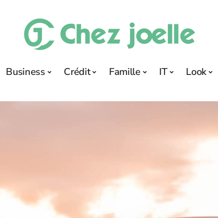
Business
Crédit
Famille
IT
Look