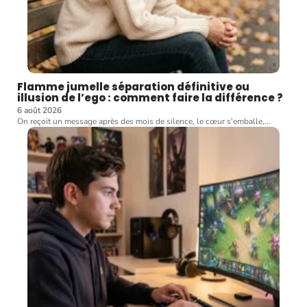
Flamme jumelle séparation définitive ou
illusion de l’ego : comment faire la différence ?
6 août 2026
On reçoit un message après des mois de silence, le cœur s'emballe,
…