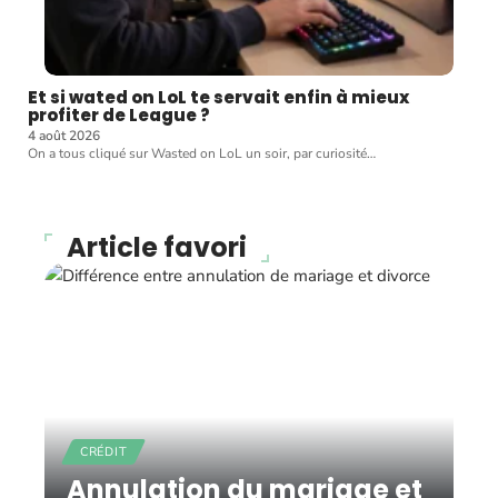
Et si wated on LoL te servait enfin à mieux
profiter de League ?
4 août 2026
On a tous cliqué sur Wasted on LoL un soir, par curiosité
…
Article favori
CRÉDIT
Annulation du mariage et