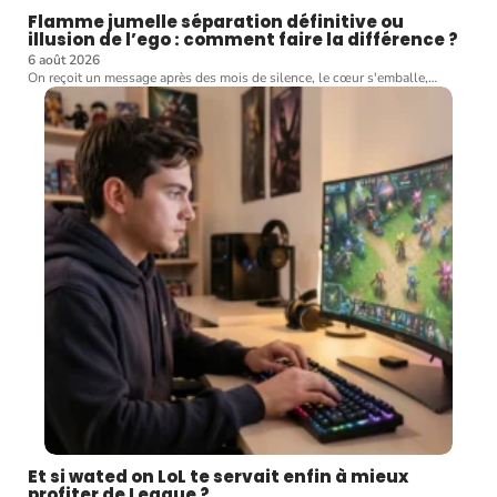
Flamme jumelle séparation définitive ou
illusion de l’ego : comment faire la différence ?
6 août 2026
On reçoit un message après des mois de silence, le cœur s'emballe,
…
Et si wated on LoL te servait enfin à mieux
profiter de League ?