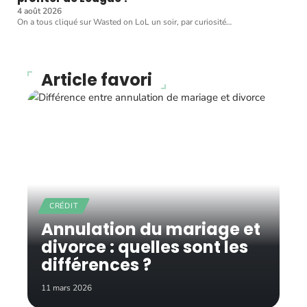
4 août 2026
On a tous cliqué sur Wasted on LoL un soir, par curiosité
…
Article favori
CRÉDIT
Annulation du mariage et
divorce : quelles sont les
différences ?
11 mars 2026