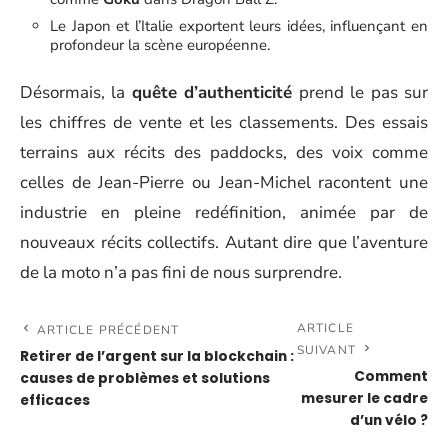
Le Japon et l’Italie exportent leurs idées, influençant en
profondeur la scène européenne.
Désormais, la
quête d’authenticité
prend le pas sur
les chiffres de vente et les classements. Des essais
terrains aux récits des paddocks, des voix comme
celles de Jean-Pierre ou Jean-Michel racontent une
industrie en pleine redéfinition, animée par de
nouveaux récits collectifs. Autant dire que l’aventure
de la moto n’a pas fini de nous surprendre.
ARTICLE
ARTICLE PRÉCÉDENT
SUIVANT
Retirer de l’argent sur la blockchain :
Comment
causes de problèmes et solutions
mesurer le cadre
efficaces
d’un vélo ?