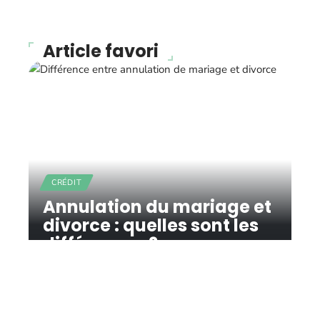
Article favori
CRÉDIT
Annulation du mariage et
divorce : quelles sont les
différences ?
11 mars 2026