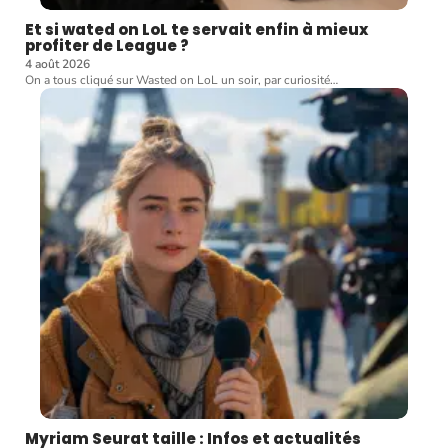
Et si wated on LoL te servait enfin à mieux
profiter de League ?
4 août 2026
On a tous cliqué sur Wasted on LoL un soir, par curiosité
…
Myriam Seurat taille : Infos et actualités