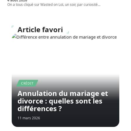
4 août 2026
On a tous cliqué sur Wasted on LoL un soir, par curiosité
…
Article favori
CRÉDIT
Annulation du mariage et
divorce : quelles sont les
différences ?
11 mars 2026