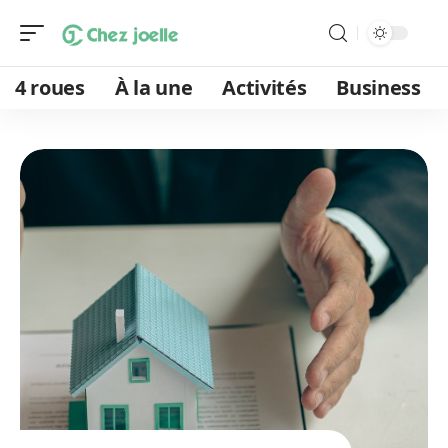
4 roues
À la une
Activités
Business