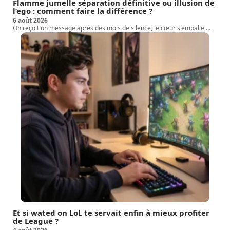
Flamme jumelle séparation définitive ou illusion de
l’ego : comment faire la différence ?
6 août 2026
On reçoit un message après des mois de silence, le cœur s'emballe,
…
Et si wated on LoL te servait enfin à mieux profiter
de League ?