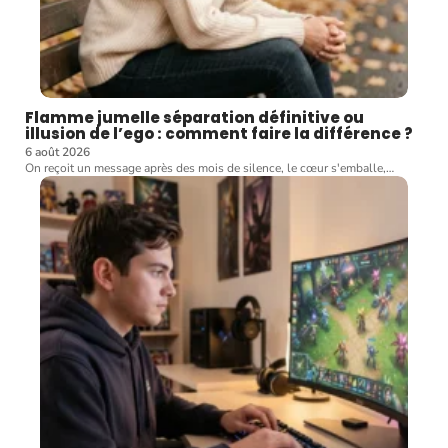
Flamme jumelle séparation définitive ou
illusion de l’ego : comment faire la différence ?
6 août 2026
On reçoit un message après des mois de silence, le cœur s'emballe,
…