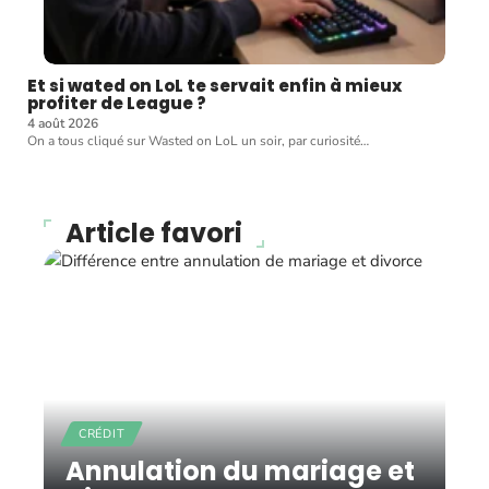
Et si wated on LoL te servait enfin à mieux
profiter de League ?
4 août 2026
On a tous cliqué sur Wasted on LoL un soir, par curiosité
…
Article favori
CRÉDIT
Annulation du mariage et