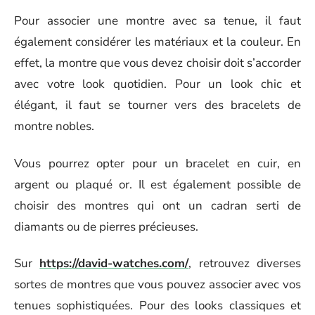
Pour associer une montre avec sa tenue, il faut
également considérer les matériaux et la couleur. En
effet, la montre que vous devez choisir doit s’accorder
avec votre look quotidien. Pour un look chic et
élégant, il faut se tourner vers des bracelets de
montre nobles.
Vous pourrez opter pour un bracelet en cuir, en
argent ou plaqué or. Il est également possible de
choisir des montres qui ont un cadran serti de
diamants ou de pierres précieuses.
Sur
https://david-watches.com/
, retrouvez diverses
sortes de montres que vous pouvez associer avec vos
tenues sophistiquées. Pour des looks classiques et