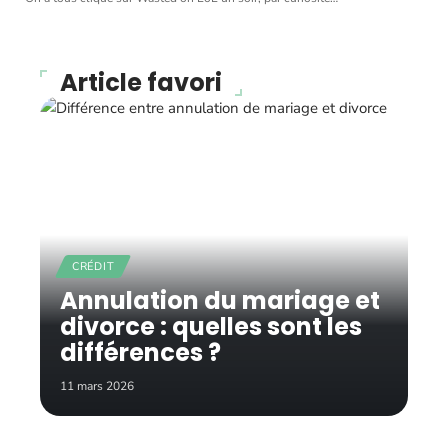
Article favori
CRÉDIT
Annulation du mariage et
divorce : quelles sont les
différences ?
11 mars 2026