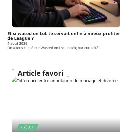
Et si wated on LoL te servait enfin à mieux profiter
de League ?
4 août 2026
On a tous cliqué sur Wasted on LoL un soir, par curiosité
…
Article favori
CRÉDIT