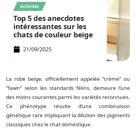
Activités
Top 5 des anecdotes
intéressantes sur les
chats de couleur beige
21/09/2025
La robe beige, officiellement appelée “crème” ou
“fawn” selon les standards félins, demeure l’une
des moins courantes parmi les variétés reconnues.
Ce phénotype résulte d’une combinaison
génétique rare impliquant la dilution des pigments
classiques chez le chat domestique.