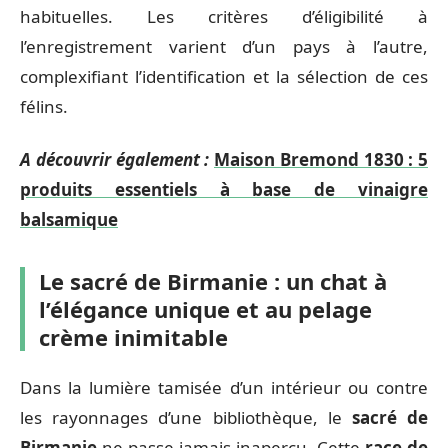
habituelles. Les critères d’éligibilité à
l’enregistrement varient d’un pays à l’autre,
complexifiant l’identification et la sélection de ces
félins.
A découvrir également :
Maison Bremond 1830 : 5
produits essentiels à base de vinaigre
balsamique
Le sacré de Birmanie : un chat à
l’élégance unique et au pelage
crème inimitable
Dans la lumière tamisée d’un intérieur ou contre
les rayonnages d’une bibliothèque, le
sacré de
Birmanie
ne passe jamais inaperçu. Cette
race de