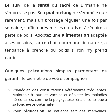
Le suivi de la
santé
du sacré de Birmanie ne
s’improvise pas. Son
poil mi-long
ne s’emmêle que
rarement, mais un brossage régulier, une fois par
semaine, suffit à prévenir les nœuds et à réduire la
perte de poils. Adoptez une
alimentation
adaptée
à ses besoins, car ce chat, gourmand de nature, a
tendance à prendre du poids si l’on n’y prend
garde.
Quelques précautions simples permettent de
garantir le bien-être de votre compagnon :
Privilégiez des consultations vétérinaires fréquentes.
Maintenir à jour les vaccins et dépister les maladies
héréditaires, comme la polykystose rénale, contribue à
sa
longévité optimale
.
Pour l’
éducation
, la patience fait des merveilles.