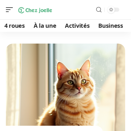
4 roues
À la une
Activités
Business