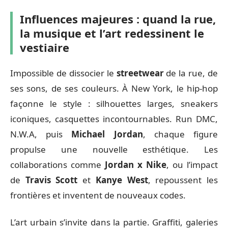
Influences majeures : quand la rue,
la musique et l’art redessinent le
vestiaire
Impossible de dissocier le
streetwear
de la rue, de
ses sons, de ses couleurs. À New York, le hip-hop
façonne le style : silhouettes larges, sneakers
iconiques, casquettes incontournables. Run DMC,
N.W.A, puis
Michael Jordan
, chaque figure
propulse une nouvelle esthétique. Les
collaborations comme
Jordan x Nike
, ou l’impact
de
Travis Scott
et
Kanye West
, repoussent les
frontières et inventent de nouveaux codes.
L’art urbain s’invite dans la partie. Graffiti, galeries