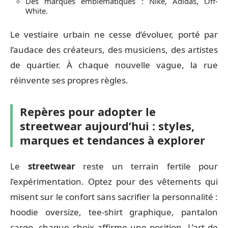
Des marques emblématiques : Nike, Adidas, Off-
White.
Le vestiaire urbain ne cesse d’évoluer, porté par
l’audace des créateurs, des musiciens, des artistes
de quartier. À chaque nouvelle vague, la rue
réinvente ses propres règles.
Repères pour adopter le
streetwear aujourd’hui : styles,
marques et tendances à explorer
Le
streetwear
reste un terrain fertile pour
l’expérimentation. Optez pour des vêtements qui
misent sur le confort sans sacrifier la personnalité :
hoodie oversize, tee-shirt graphique, pantalon
cargo, chaque choix affirme une position. L’art de