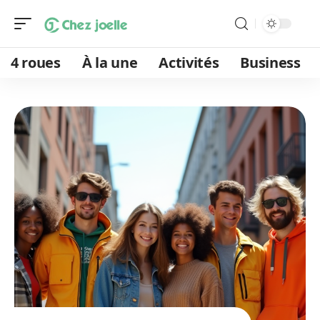
4 roues
À la une
Activités
Business