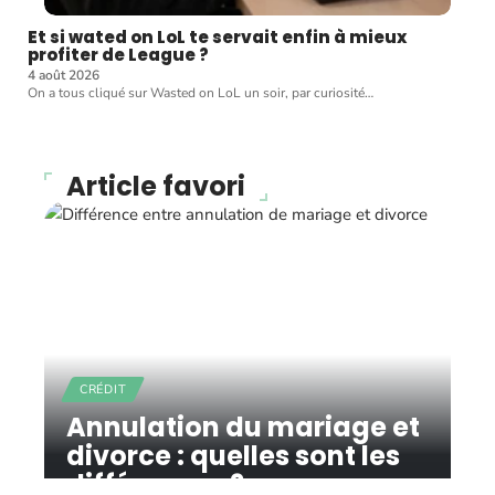
Et si wated on LoL te servait enfin à mieux
profiter de League ?
4 août 2026
On a tous cliqué sur Wasted on LoL un soir, par curiosité
…
Article favori
CRÉDIT
Annulation du mariage et
divorce : quelles sont les
différences ?