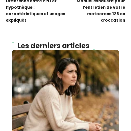
Différence entre PPD et
Manuel exhaustif pour
hypothèque :
l’entretien de votre
caractéristiques et usages
motocross 125 cc
expliqués
d’occasion
Les derniers articles