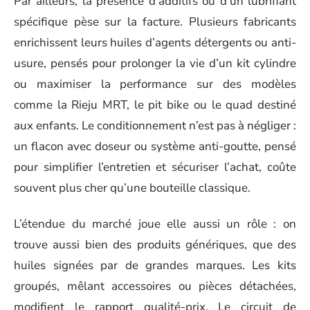
Par ailleurs, la présence d’additifs ou d’un lubrifiant
spécifique pèse sur la facture. Plusieurs fabricants
enrichissent leurs huiles d’agents détergents ou anti-
usure, pensés pour prolonger la vie d’un kit cylindre
ou maximiser la performance sur des modèles
comme la Rieju MRT, le pit bike ou le quad destiné
aux enfants. Le conditionnement n’est pas à négliger :
un flacon avec doseur ou système anti-goutte, pensé
pour simplifier l’entretien et sécuriser l’achat, coûte
souvent plus cher qu’une bouteille classique.
L’étendue du marché joue elle aussi un rôle : on
trouve aussi bien des produits génériques, que des
huiles signées par de grandes marques. Les kits
groupés, mêlant accessoires ou pièces détachées,
modifient le rapport qualité-prix. Le circuit de