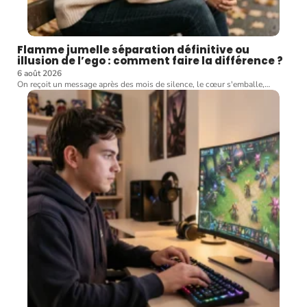
Flamme jumelle séparation définitive ou
illusion de l’ego : comment faire la différence ?
6 août 2026
On reçoit un message après des mois de silence, le cœur s'emballe,
…