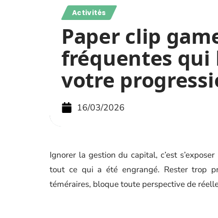
Activités
Paper clip game
fréquentes qui
votre progress
16/03/2026
Ignorer la gestion du capital, c’est s’exposer
tout ce qui a été engrangé. Rester trop pr
téméraires, bloque toute perspective de réell