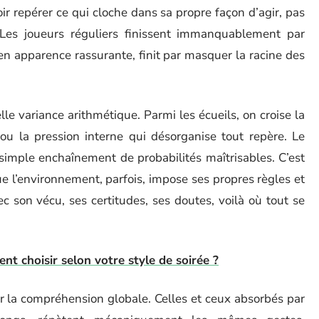
voir repérer ce qui cloche dans sa propre façon d’agir, pas
 Les joueurs réguliers finissent immanquablement par
 en apparence rassurante, finit par masquer la racine des
le variance arithmétique. Parmi les écueils, on croise la
ou la pression interne qui désorganise tout repère. Le
simple enchaînement de probabilités maîtrisables. C’est
que l’environnement, parfois, impose ses propres règles et
c son vécu, ses certitudes, ses doutes, voilà où tout se
nt choisir selon votre style de soirée ?
ler la compréhension globale. Celles et ceux absorbés par