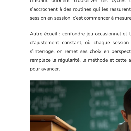
l’instant oublient d’observer les cycle
s’accrochent à des routines qui les rassurent
session en session, c’est commencer à mesurer
Autre écueil : confondre jeu occasionnel et
d’ajustement constant, où chaque session
s’interroge, on remet ses choix en perspect
remplace la régularité, la méthode et cette 
pour avancer.