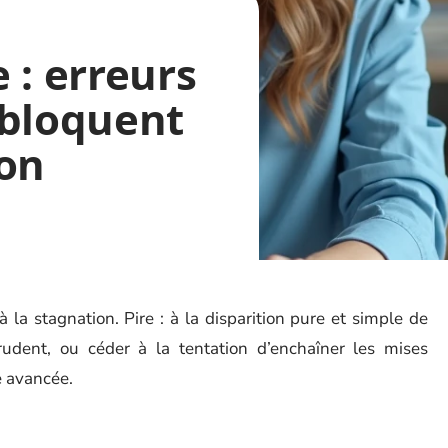
 : erreurs
 bloquent
ion
 à la stagnation. Pire : à la disparition pure et simple de
udent, ou céder à la tentation d’enchaîner les mises
e avancée.