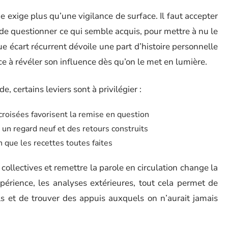
 exige plus qu’une vigilance de surface. Il faut accepter
 de questionner ce qui semble acquis, pour mettre à nu le
 écart récurrent dévoile une part d’histoire personnelle
e à révéler son influence dès qu’on le met en lumière.
e, certains leviers sont à privilégier :
croisées favorisent la remise en question
e un regard neuf et des retours construits
n que les recettes toutes faites
 collectives et remettre la parole en circulation change la
érience, les analyses extérieures, tout cela permet de
els et de trouver des appuis auxquels on n’aurait jamais