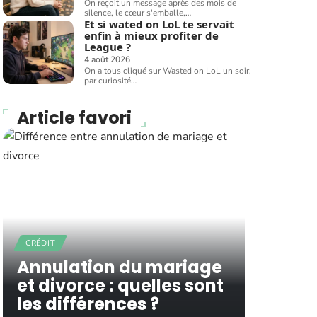
On reçoit un message après des mois de
silence, le cœur s'emballe,
…
Et si wated on LoL te servait
enfin à mieux profiter de
League ?
4 août 2026
On a tous cliqué sur Wasted on LoL un soir,
par curiosité
…
Article favori
CRÉDIT
Annulation du mariage
et divorce : quelles sont
les différences ?