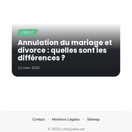
CRÉDIT
Annulation du mariage et
divorce : quelles sont les
différences ?
11 mars 2026
Contact
Mentions Légales
Sitemap
© 2025 | chezjoelle.net