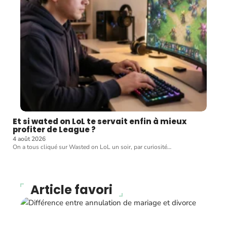
Et si wated on LoL te servait enfin à mieux
profiter de League ?
4 août 2026
On a tous cliqué sur Wasted on LoL un soir, par curiosité
…
Article favori