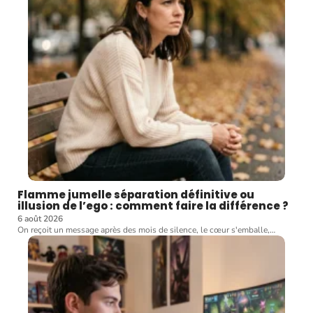
Flamme jumelle séparation définitive ou
illusion de l’ego : comment faire la différence ?
6 août 2026
On reçoit un message après des mois de silence, le cœur s'emballe,
…