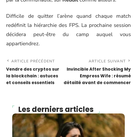
Difficile de quitter l’arène quand chaque match
redéfinit la hiérarchie des FPS. La prochaine session
décidera peut-être du camp auquel vous
appartiendrez.
ARTICLE PRÉCÉDENT
ARTICLE SUIVANT
Vendre des cryptos sur
Invincible After Shocking My
la blockchain : astuces
Empress Wife : résumé
et conseils essentiels
détaillé avant de commencer
Les derniers articles