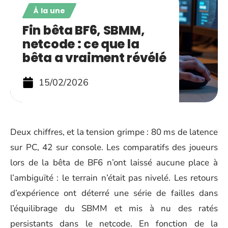
À la une
Fin bêta BF6, SBMM,
netcode : ce que la
bêta a vraiment révélé
15/02/2026
Deux chiffres, et la tension grimpe : 80 ms de latence
sur PC, 42 sur console. Les comparatifs des joueurs
lors de la bêta de BF6 n’ont laissé aucune place à
l’ambiguïté : le terrain n’était pas nivelé. Les retours
d’expérience ont déterré une série de failles dans
l’équilibrage du SBMM et mis à nu des ratés
persistants dans le netcode. En fonction de la