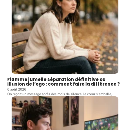
Flamme jumelle séparation définitive ou
illusion de l’ego : comment faire la différence ?
6 août 2026
On reçoit un message après des mois de silence, le cœur s'emballe,
…