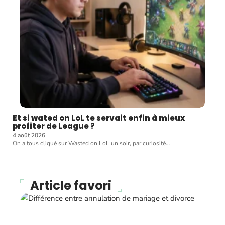
Et si wated on LoL te servait enfin à mieux
profiter de League ?
4 août 2026
On a tous cliqué sur Wasted on LoL un soir, par curiosité
…
Article favori