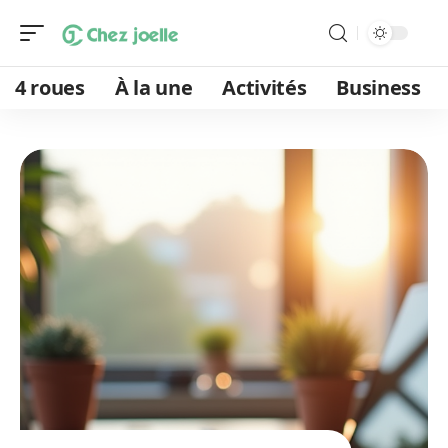
4 roues
À la une
Activités
Business