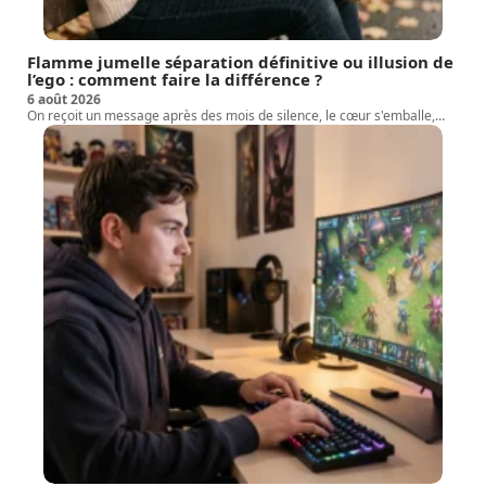
Flamme jumelle séparation définitive ou illusion de
l’ego : comment faire la différence ?
6 août 2026
On reçoit un message après des mois de silence, le cœur s'emballe,
…