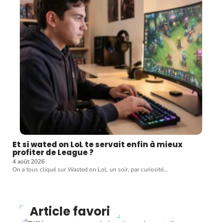
Et si wated on LoL te servait enfin à mieux
profiter de League ?
4 août 2026
On a tous cliqué sur Wasted on LoL un soir, par curiosité
…
Article favori