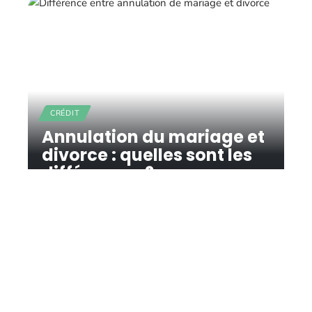
CRÉDIT
Annulation du mariage et
divorce : quelles sont les
différences ?
11 mars 2026