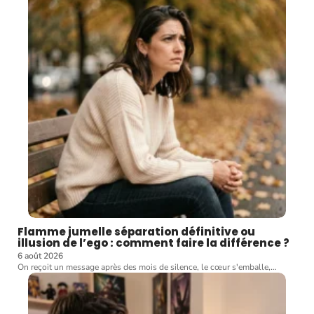
Flamme jumelle séparation définitive ou
illusion de l’ego : comment faire la différence ?
6 août 2026
On reçoit un message après des mois de silence, le cœur s'emballe,
…